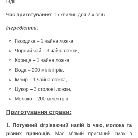
Індії.
Час приготування:
15 хвилин для 2-х осіб.
Інгредієнти:
Гвоздика – 1 чайна ложка,
Чорний чай – 3 чайні ложки,
Кориця – 1 чайна ложка,
Вода – 200 мілілітрів,
Імбир – 1 чайна ложка,
Цукор – 3 столові ложки,
Молоко – 200 мілілітрів.
Приготування страви:
1.
Потужний зігріваючий напій із чаю, молока та
різних прянощів
. Має м’який приємний смак з