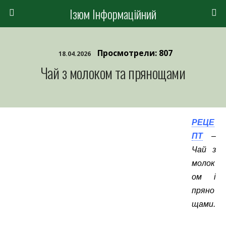
Ізюм Інформаційний
Просмотрели: 807
18.04.2026
Чай з молоком та прянощами
РЕЦЕ
ПТ
–
Чай з
молок
ом і
пряно
щами.