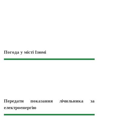
Погода у місті Ізюмі
Передати показання лічильника за
електроенергію