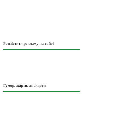
Розмістити рекламу на сайті
Гумор, жарти, анекдоти