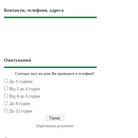
Контакти, телефони, адреса
Опитування
Скільки часу на день Ви проводите в телефоні?
До 1 години
Від 2 до 4 годин
Від 4 до 6 годин
До 8 годин
До 12 годин
Переглянути результати