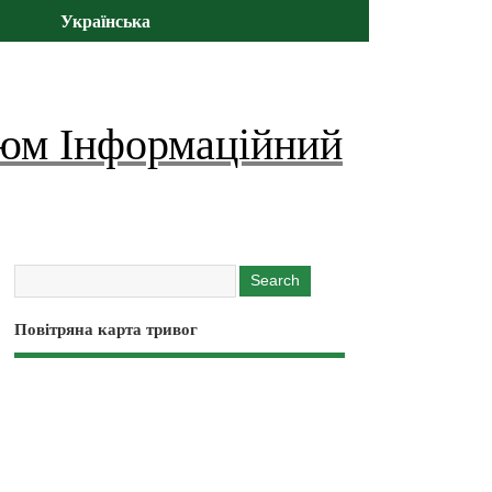
Українська
юм Інформаційний
Повітряна карта тривог