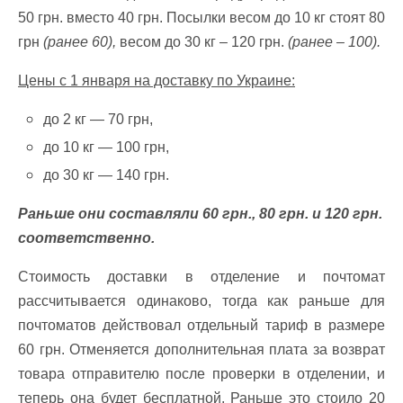
50 грн. вместо 40 грн. Посылки весом до 10 кг стоят 80
грн
(ранее 60),
весом до 30 кг – 120 грн.
(ранее – 100).
Цены с 1 января на доставку по Украине:
до 2 кг — 70 грн,
до 10 кг — 100 грн,
до 30 кг — 140 грн.
Раньше они составляли 60 грн., 80 грн. и 120 грн.
соответственно.
Стоимость доставки в отделение и почтомат
рассчитывается одинаково, тогда как раньше для
почтоматов действовал отдельный тариф в размере
60 грн. Отменяется дополнительная плата за возврат
товара отправителю после проверки в отделении, и
теперь она будет бесплатной. Раньше это стоило 20