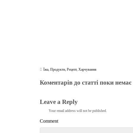
m
pp
Їжа
,
Продукти
,
Рецепт
,
Харчування
Коментарів до статті поки немає
Leave a Reply
Your email address will not be published.
Comment