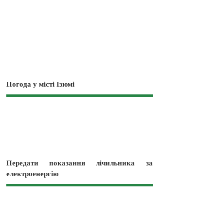
Погода у місті Ізюмі
Передати показання лічильника за
електроенергію