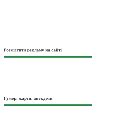
Розмістити рекламу на сайті
Гумор, жарти, анекдоти