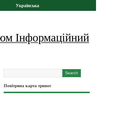
Українська
юм Інформаційний
Повітряна карта тривог