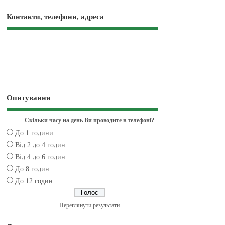
Контакти, телефони, адреса
Опитування
Скільки часу на день Ви проводите в телефоні?
До 1 години
Від 2 до 4 годин
Від 4 до 6 годин
До 8 годин
До 12 годин
Переглянути результати