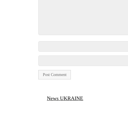
News UKRAINE