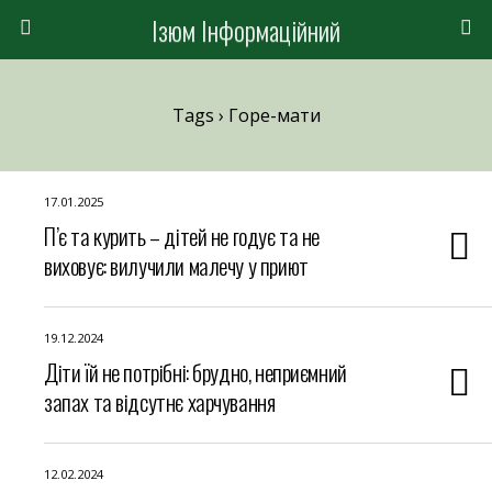
Ізюм Інформаційний
Tags › Горе-мати
17.01.2025
П’є та курить – дітей не годує та не
виховує: вилучили малечу у приют
19.12.2024
Діти їй не потрібні: брудно, неприємний
запах та відсутнє харчування
12.02.2024