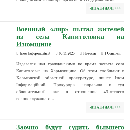
ЧИТАТИ ДАЛІ >>>
Военный «лнр» пытал жителей
из села Капитоловка на
Изюмщине
Ізюм Інформаційний
05.11.2025
Новости
1 Comment
Издевался над гражданскими во время захвата села
Капитоловка на Харьковщине. Об этом сообщают в
Харьковской областной прокуратуре, пишет Ізюм
Інформаційний. Прокуроры направили в суд
обвинительный акт в отношении 43-летнего
военнослужащего...
ЧИТАТИ ДАЛІ >>>
Заочно будут судить бывшего