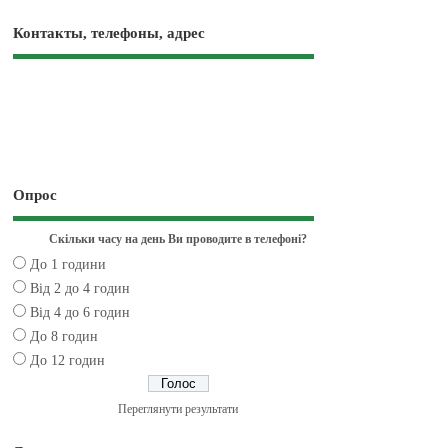
Контакты, телефоны, адрес
Опрос
Скільки часу на день Ви проводите в телефоні?
До 1 години
Від 2 до 4 годин
Від 4 до 6 годин
До 8 годин
До 12 годин
Переглянути результати