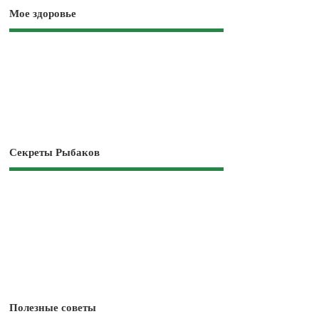
Мое здоровье
Секреты Рыбаков
Полезные советы