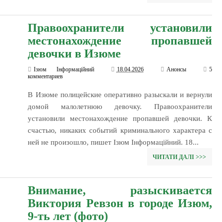
Правоохранители установили
местонахождение пропавшей
девочки в Изюме
Ізюм Інформаційний
18.04.2026
Анонсы
5
комментариев
В Изюме полицейские оперативно разыскали и вернули
домой малолетнюю девочку. Правоохранители
установили местонахождение пропавшей девочки. К
счастью, никаких событий криминального характера с
ней не произошло, пишет Ізюм Інформаційний. 18...
ЧИТАТИ ДАЛІ >>>
Внимание, разыскивается
Виктория Ревзон в городе Изюм,
9-ть лет (фото)