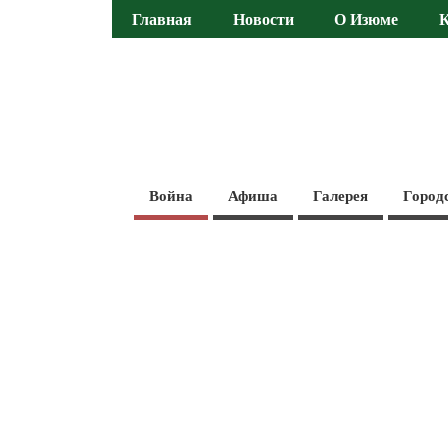
Главная
Новости
О Изюме
Война
Афиша
Галерея
Город