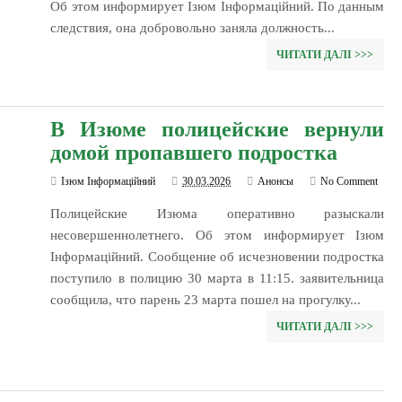
Об этом информирует Ізюм Інформаційний. По данным
следствия, она добровольно заняла должность...
ЧИТАТИ ДАЛІ >>>
В Изюме полицейские вернули
домой пропавшего подростка
Ізюм Інформаційний
30.03.2026
Анонсы
No Comment
Полицейские Изюма оперативно разыскали
несовершеннолетнего. Об этом информирует Ізюм
Інформаційний. Сообщение об исчезновении подростка
поступило в полицию 30 марта в 11:15. заявительница
сообщила, что парень 23 марта пошел на прогулку...
ЧИТАТИ ДАЛІ >>>