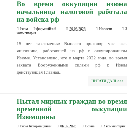
Во время оккупации изюма
начальница налоговой работала
на войска рф
Ізюм Інформаційний
20.03.2026
Новости
3
комментария
15 лет заключения: Вынесен приговор уже экс-
чиновнице, работавшей на рф в оккупированном
Изюме. Установлено, что в марте 2022 года, во время
захвата Вооруженными силами рф г. Изюм
действующая Главная...
ЧИТАТИ ДАЛІ >>>
Пытал мирных граждан во время
временной оккупации
Изюмщины
Ізюм Інформаційний
06.02.2026
Война
2 комментария