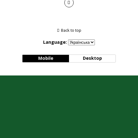
Back to top
Language:
Mobile
Desktop