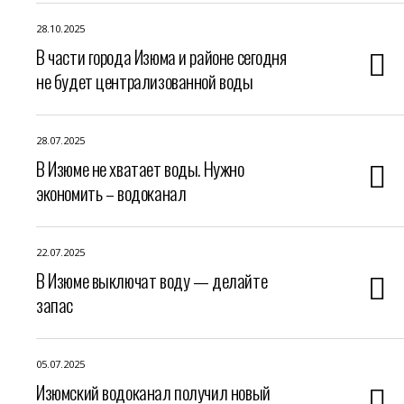
28.10.2025
В части города Изюма и районе сегодня
не будет централизованной воды
28.07.2025
В Изюме не хватает воды. Нужно
экономить – водоканал
22.07.2025
В Изюме выключат воду — делайте
запас
05.07.2025
Изюмский водоканал получил новый