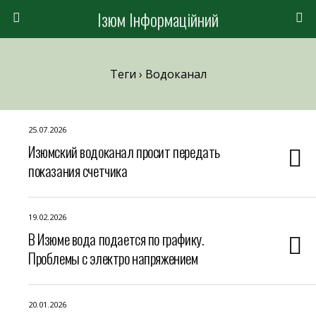
Ізюм Інформаційний
Теги › Водоканал
25.07.2026
Изюмский водоканал просит передать
показания счетчика
19.02.2026
В Изюме вода подается по графику.
Проблемы с электро напряжением
20.01.2026