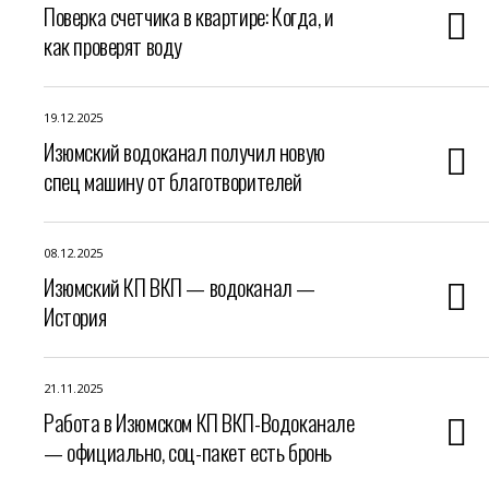
Поверка счетчика в квартире: Когда, и
как проверят воду
19.12.2025
Изюмский водоканал получил новую
спец машину от благотворителей
08.12.2025
Изюмский КП ВКП — водоканал —
История
21.11.2025
Работа в Изюмском КП ВКП-Водоканале
— официально, соц-пакет есть бронь