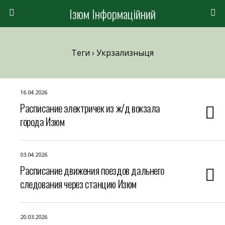
Ізюм Інформаційний
Теги › Укрзализныця
16.04.2026
Расписание электричек из ж/д вокзала
города Изюм
03.04.2026
Расписание движения поездов дальнего
следования через станцию Изюм
20.03.2026