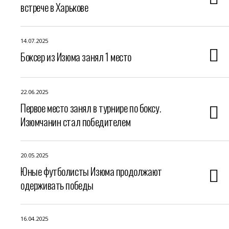
встрече в Харькове
14.07.2025
Боксер из Изюма занял 1 место
22.06.2025
Первое место занял в турнире по боксу.
Изюмчанин стал победителем
20.05.2025
Юные футболисты Изюма продолжают
одерживать победы
16.04.2025