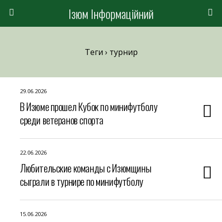
Ізюм Інформаційний
Теги › турнир
29.06.2026
В Изюме прошел Кубок по минифутболу
среди ветеранов спорта
22.06.2026
Любительские команды с Изюмщины
сыграли в турнире по минифутболу
15.06.2026