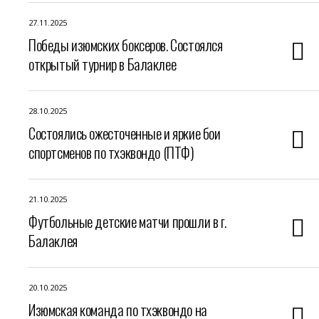
27.11.2025
Победы изюмских боксеров. Состоялся
открытый турнир в Балаклее
28.10.2025
Состоялись ожесточенные и яркие бои
спортсменов по тхэквондо (ПТФ)
21.10.2025
Футбольные детские матчи прошли в г.
Балаклея
20.10.2025
Изюмская команда по тхэквондо на