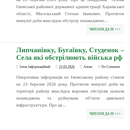
Ізюмської районної державної адміністрації Харківської
області, Масельський Степан Іванович. Протягом
минулої доби внаслідок обстрілу пошкоджено...
ЧИТАТИ ДАЛІ >>>
Липчанівку, Бугаївку, Студенок –
Села які обстрілюють війська рф
Ізюм Інформаційний
23.03.2026
Анонс
No Comment
Оперативна інформація по Ізюмському району станом
на 23 березня 2026 року. Протягом минулої доби на
території району внаслідок ворожих обстрілів зазнали
пошкоджень та руйнувань об’єкти цивільної
інфраструктури. Про це...
ЧИТАТИ ДАЛІ >>>