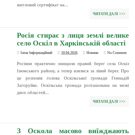
житловий сертифікат на...
ЧИТАТИ ДАЛІ >>>
Росія стирає з лиця землі велике
село Оскіл в Харківській області
Ізюм Інформаційний
10.04.2026
Новини
No Comment
Росіяни практично знищили правий берег села Оскіл
Ізюмського району, а тепер взялися за лівий берег. Про
це розповів голова Оскільської громади Геннадій
Загоруйко. Оскільська громада розташована на межі
двох областей...
ЧИТАТИ ДАЛІ >>>
З Оскола масово виїжджають