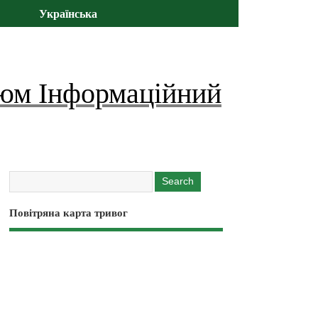
Українська
юм Інформаційний
Повітряна карта тривог