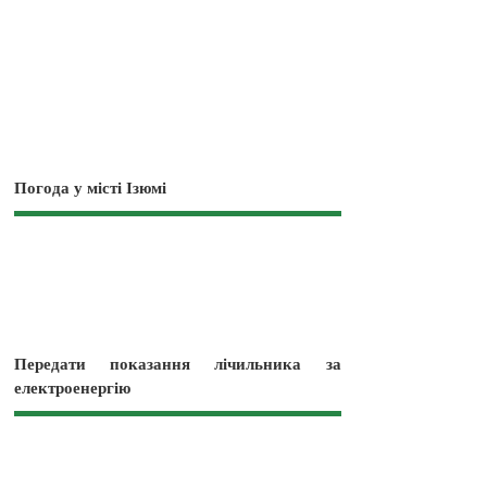
Погода у місті Ізюмі
Передати показання лічильника за
електроенергію