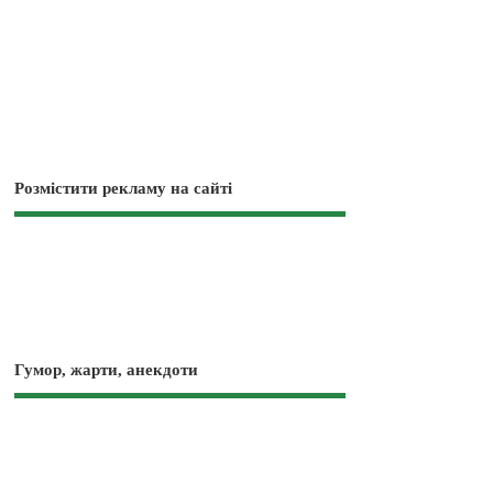
Розмістити рекламу на сайті
Гумор, жарти, анекдоти