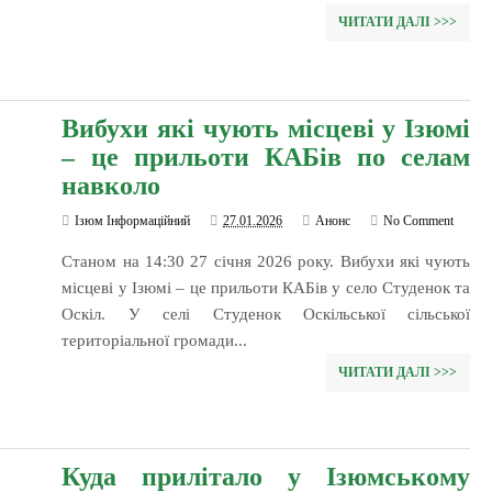
ЧИТАТИ ДАЛІ >>>
Вибухи які чують місцеві у Ізюмі
– це прильоти КАБів по селам
навколо
Ізюм Інформаційний
27.01.2026
Анонс
No Comment
Станом на 14:30 27 січня 2026 року. Вибухи які чують
місцеві у Ізюмі – це прильоти КАБів у село Студенок та
Оскіл. У селі Студенок Оскільської сільської
територіальної громади...
ЧИТАТИ ДАЛІ >>>
Куда прилітало у Ізюмському