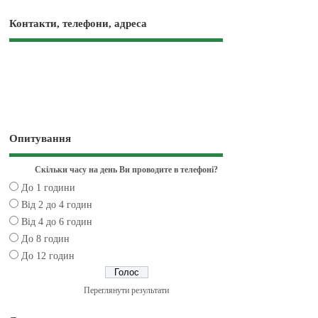
Контакти, телефони, адреса
Опитування
Скільки часу на день Ви проводите в телефоні?
До 1 години
Від 2 до 4 годин
Від 4 до 6 годин
До 8 годин
До 12 годин
Переглянути результати