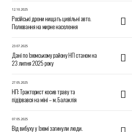
12.10.2025
Російські дрони нищать цивільні авто.
Полювання на мирне населення
23.07.2025
Дані по Ізюмському району НП станом на
23 липня 2025 року
27.05.2025
НП: Тракторист косив траву та
підірвався на міні – м. Балаклія
07.05.2025
Від вибуху у Ізюмі загинули люди.