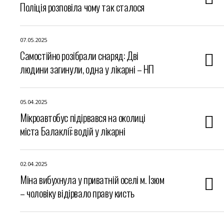
Поліція розповіла чому так сталося
07.05.2025
Самостійно розібрали снаряд: Дві
людини загинули, одна у лікарні – НП
05.04.2025
Мікроавтобус підірвався на околиці
міста Балаклії: водій у лікарні
02.04.2025
Міна вибухнула у приватній оселі м. Ізюм
– чоловіку відірвало праву кисть