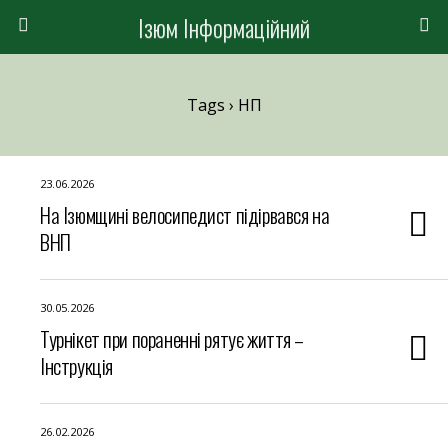
Ізюм Інформаційний
Tags › НП
23.06.2026
На Ізюмщині велосипедист підірвався на
ВНП
30.05.2026
Турнікет при пораненні рятує життя –
Інструкція
26.02.2026