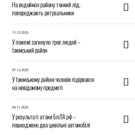
На водоймах району тонкий лід,
попереджають рятувальники
11.12.2025
У пожежі загинуло троє людей –
Ізюмський район
07.12.2025
У Ізюмському районі чоловік підірвався
на невідомому предметі
06.11.2025
У результаті атаки БпЛА рф –
пошкоджено два цивільні автомобілі