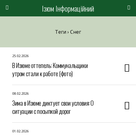
Ізюм Інформаційний
Теги › Снег
25.02.2026
В Изюме оттепель: Коммунальщики
утром стали к работе (фото)
08.02.2026
Зима в Изюме диктует свои условия: О
ситуации с посыпкой дорог
01.02.2026