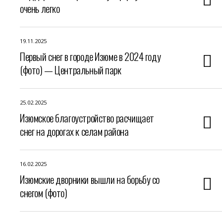
очень легко
19.11.2025
Первый снег в городе Изюме в 2024 году
(фото) — Центральный парк
25.02.2025
Изюмское благоустройство расчищает
снег на дорогах к селам района
16.02.2025
Изюмские дворники вышли на борьбу со
снегом (фото)