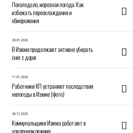
Похолодало, морозная погода: Как
избежать переохлаждения и
обморожения
28.01.2026
В Изюме продолжают активно убирать
снег с дорог
11.01.2026
Работники КП устраняют последствия
непогоды в Изюме (фото)
28.12.2025
Коммунальщики Изюма работают в
усиленном режиме