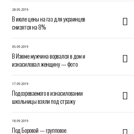
28.05.2019
В июле цены на газ для украинцев
снизятся на 8%
05.09.2019
В Изюме мужчина ворвался в дом и
изнасиловал женщину — фото
17.09.2019
Подозреваемого в изнасиловании
школьницы взяли под стражу
18.09.2019
Под Боровой — групповое