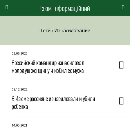
Ізюм Інформаційний
Теги › Изнасилование
02.06.2023
Российский командир изнасиловал
молодую женщину и избил ее мужа
08.12.2022
В Изюме россияне изнасиловали и убили
ребенка
14.05.2021