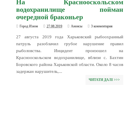
На Краснооскольском
водохранилище пойман
очередной браконьер
Город Изюм
27.08.2019
Анонсы
3 комментария
27 августа 2019 года Харьковский рыбоохранный
патруль разоблачил грубое нарушение правил
рыболовства. Инцидент произошел на
Краснооскольском водохранилище, вблизи с. Бахтин
Боровского района Харьковской области. Около 8 часов
задержан нарушитель,...
ЧИТАТИ ДАЛІ >>>