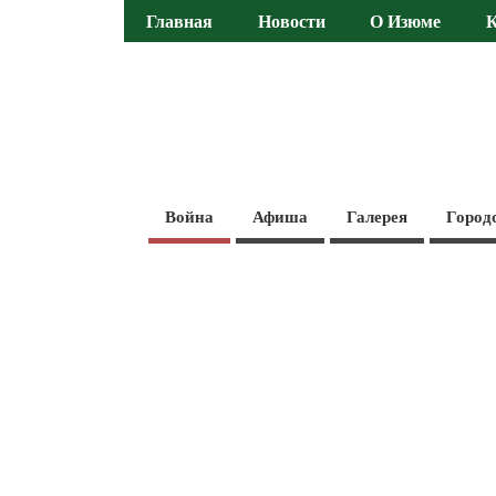
Главная
Новости
О Изюме
Война
Афиша
Галерея
Город