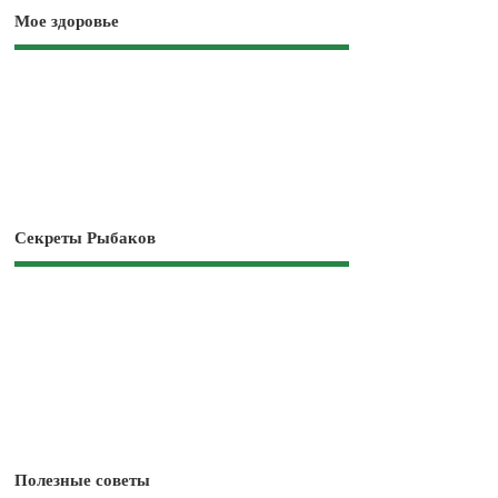
Мое здоровье
Секреты Рыбаков
Полезные советы