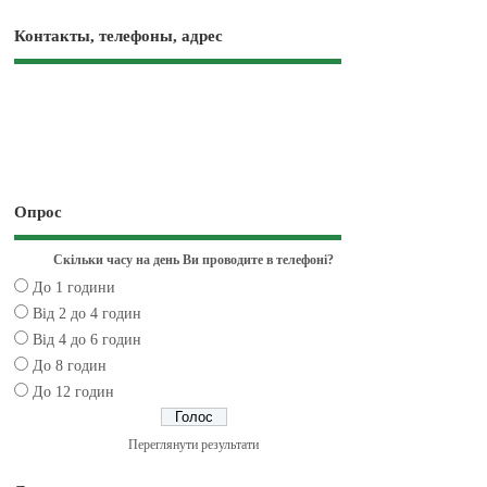
Контакты, телефоны, адрес
Опрос
Скільки часу на день Ви проводите в телефоні?
До 1 години
Від 2 до 4 годин
Від 4 до 6 годин
До 8 годин
До 12 годин
Переглянути результати