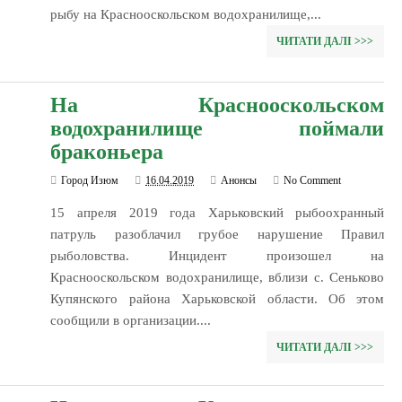
рыбу на Краснооскольском водохранилище,...
ЧИТАТИ ДАЛІ >>>
На Краснооскольском
водохранилище поймали
браконьера
Город Изюм
16.04.2019
Анонсы
No Comment
15 апреля 2019 года Харьковский рыбоохранный
патруль разоблачил грубое нарушение Правил
рыболовства. Инцидент произошел на
Краснооскольском водохранилище, вблизи с. Сеньково
Купянского района Харьковской области. Об этом
сообщили в организации....
ЧИТАТИ ДАЛІ >>>