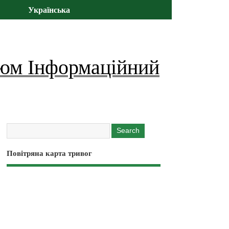
Українська
юм Інформаційний
Повітряна карта тривог