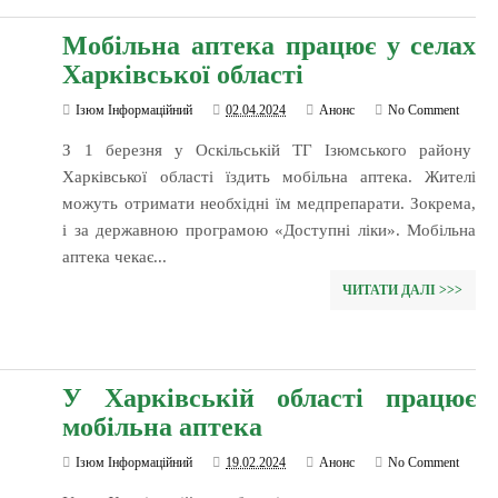
Мобільна аптека працює у селах
Харківської області
Ізюм Інформаційний
02.04.2024
Анонс
No Comment
З 1 березня у Оскільській ТГ Ізюмського району
Харківської області їздить мобільна аптека. Жителі
можуть отримати необхідні їм медпрепарати. Зокрема,
і за державною програмою «Доступні ліки». Мобільна
аптека чекає...
ЧИТАТИ ДАЛІ >>>
У Харківській області працює
мобільна аптека
Ізюм Інформаційний
19.02.2024
Анонс
No Comment