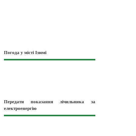
Погода у місті Ізюмі
Передати показання лічильника за
електроенергію