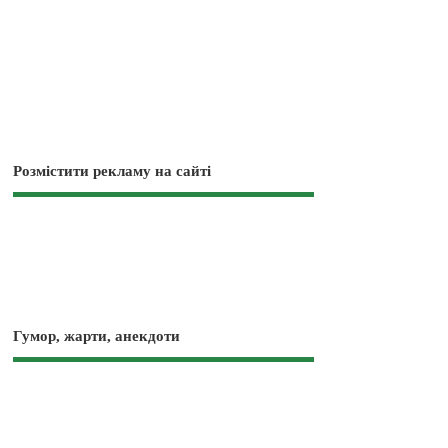
Розмістити рекламу на сайті
Гумор, жарти, анекдоти