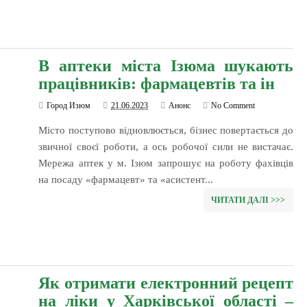
В аптеки міста Ізюма шукають
працівників: фармацевтів та ін
Город Изюм
21.06.2023
Анонс
No Comment
Місто поступово відновлюється, бізнес повертається до
звичної своєї роботи, а ось робочої сили не вистачає.
Мережа аптек у м. Ізюм запрошує на роботу фахівців
на посаду «фармацевт» та «асистент...
ЧИТАТИ ДАЛІ >>>
Як отримати електронний рецепт
на ліки у Харківської області –