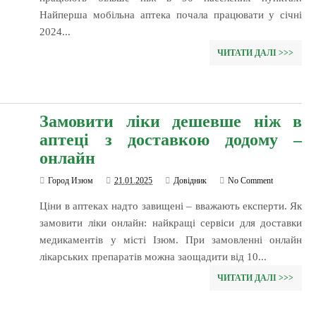
Найперша мобільна аптека почала працювати у січні
2024...
ЧИТАТИ ДАЛІ >>>
Замовити ліки дешевше ніж в
аптеці з доставкою додому –
онлайн
Город Изюм
21.01.2025
Довідник
No Comment
Ціни в аптеках надто завищені – вважають експерти. Як
замовити ліки онлайн: найкращі сервіси для доставки
медикаментів у місті Ізюм. При замовленні онлайн
лікарських препаратів можна заощадити від 10...
ЧИТАТИ ДАЛІ >>>