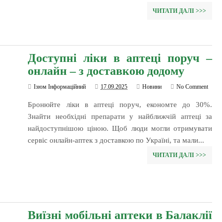
ЧИТАТИ ДАЛІ >>>
Доступні ліки в аптеці поруч –
онлайн – з доставкою додому
Ізюм Інформаційний
17.09.2025
Новини
No Comment
Бронюйте ліки в аптеці поруч, економте до 30%.
Знайти необхідні препарати у найближчій аптеці за
найдоступнішою ціною. Щоб люди могли отримувати
сервіс онлайн-аптек з доставкою по Україні, та мали...
ЧИТАТИ ДАЛІ >>>
Виїзні мобільні аптеки в Балаклії