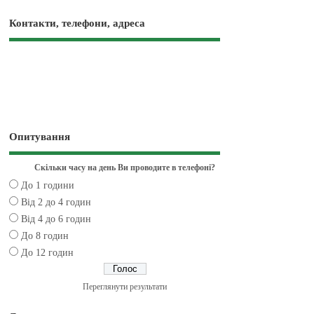
Контакти, телефони, адреса
Опитування
Скільки часу на день Ви проводите в телефоні?
До 1 години
Від 2 до 4 годин
Від 4 до 6 годин
До 8 годин
До 12 годин
Переглянути результати