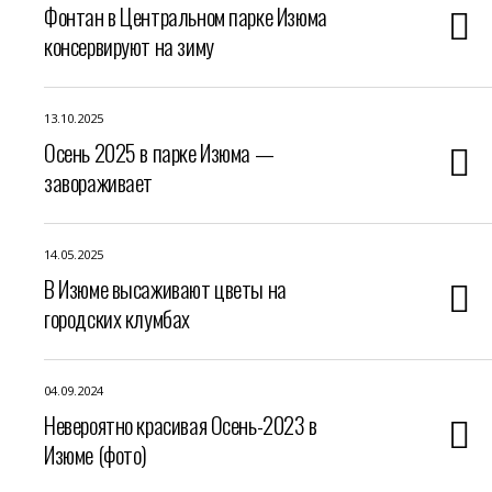
Фонтан в Центральном парке Изюма
консервируют на зиму
13.10.2025
Осень 2025 в парке Изюма —
завораживает
14.05.2025
В Изюме высаживают цветы на
городских клумбах
04.09.2024
Невероятно красивая Осень-2023 в
Изюме (фото)