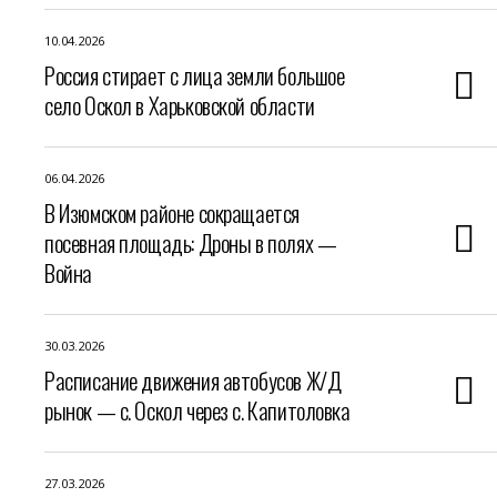
10.04.2026
Россия стирает с лица земли большое
село Оскол в Харьковской области
06.04.2026
В Изюмском районе сокращается
посевная площадь: Дроны в полях —
Война
30.03.2026
Расписание движения автобусов Ж/Д
рынок — с. Оскол через с. Капитоловка
27.03.2026