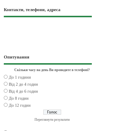
Контакти, телефони, адреса
Опитування
Скільки часу на день Ви проводите в телефоні?
До 1 години
Від 2 до 4 годин
Від 4 до 6 годин
До 8 годин
До 12 годин
Переглянути результати