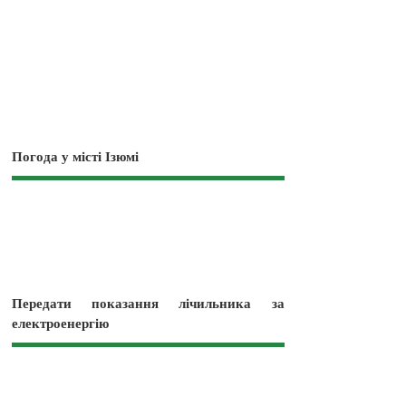
Погода у місті Ізюмі
Передати показання лічильника за
електроенергію