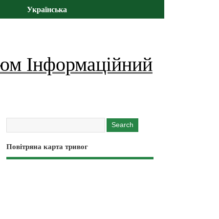
Українська
юм Інформаційний
Повітряна карта тривог