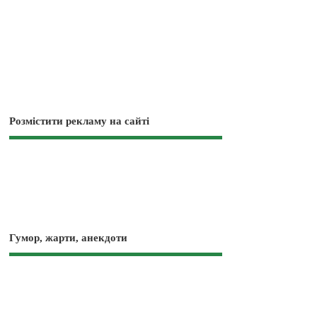
Розмістити рекламу на сайті
Гумор, жарти, анекдоти