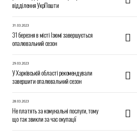
відділення УкрПошти
31.03.2023
31 березня в місті Ізюмі завершується
опалювальний сезон
29.03.2023
У Харківській області рекомендували
завершити опалювальний сезон
28.03.2023
Не платять за комунальні послуги, тому
що так звикли за час окупації