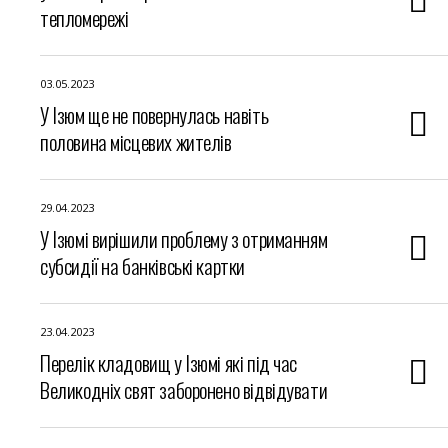
тепломережі
03.05.2023
У Ізюм ще не повернулась навіть
половина місцевих жителів
29.04.2023
У Ізюмі вирішили проблему з отриманням
субсидії на банківські картки
23.04.2023
Перелік кладовищ у Ізюмі які під час
Великодніх свят заборонено відвідувати