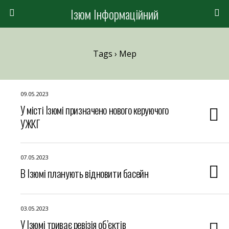
Ізюм Інформаційний
Tags › Мер
09.05.2023
У місті Ізюмі призначено нового керуючого
УЖКГ
07.05.2023
В Ізюмі планують відновити басейн
03.05.2023
У Ізюмі триває ревізія об’єктів