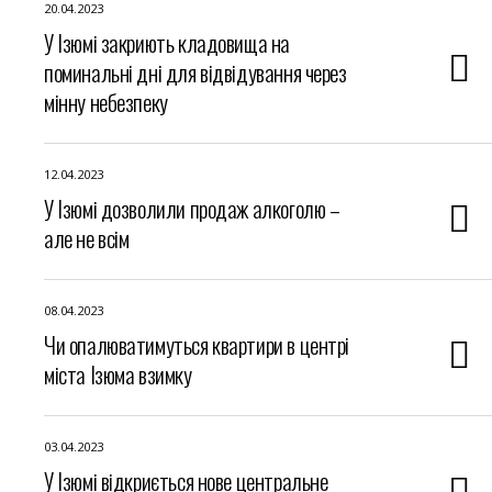
20.04.2023
У Ізюмі закриють кладовища на
поминальні дні для відвідування через
мінну небезпеку
12.04.2023
У Ізюмі дозволили продаж алкоголю –
але не всім
08.04.2023
Чи опалюватимуться квартири в центрі
міста Ізюма взимку
03.04.2023
У Ізюмі відкриється нове центральне