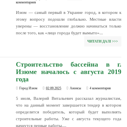
комментариев
Изюм — самый первый в Украине город, в котором к
этому вопросу подошли глобально. Местные власти
уверены — восстановление должно начинаться только
после того, как «лицо города будет вымыто»...
ЧИТАТИ ДАЛІ >>>
Строительство бассейна в г.
Изюме началось с августа 2019
года
Город Изюм
02.09.2025
Анонсы
4 комментария
5 июля, Валерий Витальевич рассказал журналистам,
что на данный момент завершается тендер в котором
определится победитель, который будет выполнять
строительные работы. Уже с августа текущего года
начнутся первые работы....