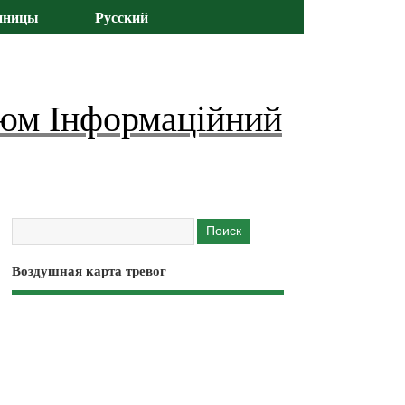
иницы
Русский
юм Інформаційний
Воздушная карта тревог