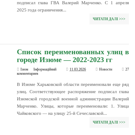
подписал глава ГВА Валерий Марченко. С 1 апреля
2025 года ограничения...
ЧИТАТИ ДАЛІ >>>
Список переименованных улиц в
городе Изюме — 2022-2023 гг
Ізюм Інформаційний
11.03.2026
Новости
27
комментариев
В Изюме Харьковской области переименовали еще ряд
улиц. Соответствующее распоряжение подписал глава
Изюмской городской военной администрации Валерий
Марченко. Улицы, которые переименовали: 1. Улица
Чайковского — на улицу 25-й Сечеславской...
ЧИТАТИ ДАЛІ >>>