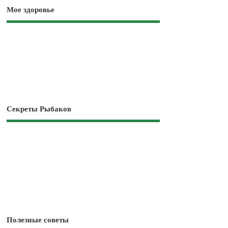
Мое здоровье
Секреты Рыбаков
Полезные советы