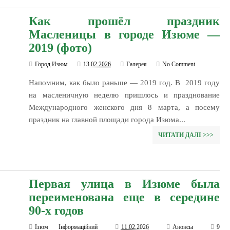
Как прошёл праздник
Масленицы в городе Изюме —
2019 (фото)
Город Изюм
13.02.2026
Галерея
No Comment
Напомним, как было раньше — 2019 год. В 2019 году
на масленичную неделю пришлось и празднование
Международного женского дня 8 марта, а посему
праздник на главной площади города Изюма...
ЧИТАТИ ДАЛІ >>>
Первая улица в Изюме была
переименована еще в середине
90-х годов
Ізюм Інформаційний
11.02.2026
Анонсы
9