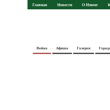
Главная
Новости
О Изюме
Война
Афиша
Галерея
Город