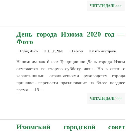
ЧИТАТИ ДАЛІ >>>
День города Изюма 2020 год —
Фото
Город Изюм
11.06.2026
Галерея
8 комментариев
Напомним как было: Традиционно День города Изюм
отмечается во вторую субботу июня. Но в связи с
карантинными ограничениями руководству города
пришлось перенести празднование на более позднее
время — 19...
ЧИТАТИ ДАЛІ >>>
Изюмский городской совет