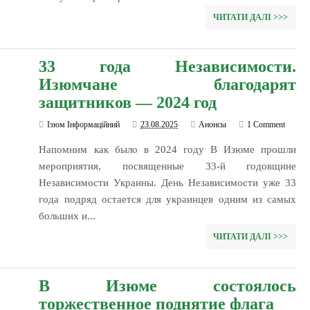
ЧИТАТИ ДАЛІ >>>
33 года Независимости.
Изюмчане благодарят
защитников — 2024 год
Ізюм Інформаційний
23.08.2025
Анонсы
1 Comment
Напомним как было в 2024 году В Изюме прошли
мероприятия, посвященные 33-й годовщине
Независимости Украины. День Независимости уже 33
года подряд остается для украинцев одним из самых
больших и...
ЧИТАТИ ДАЛІ >>>
В Изюме состоялось
торжественное поднятие флага