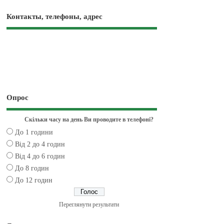
Контакты, телефоны, адрес
Опрос
Скільки часу на день Ви проводите в телефоні?
До 1 години
Від 2 до 4 годин
Від 4 до 6 годин
До 8 годин
До 12 годин
Переглянути результати