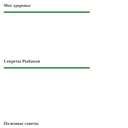
Мое здоровье
Секреты Рыбаков
Полезные советы