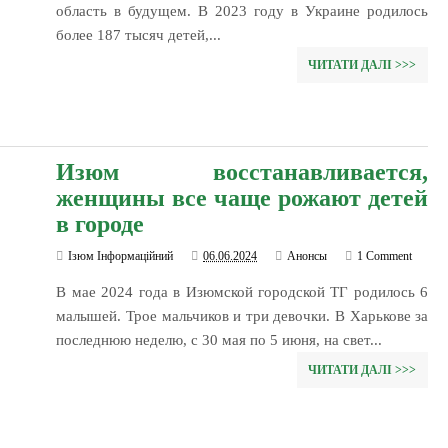
область в будущем. В 2023 году в Украине родилось
более 187 тысяч детей,...
ЧИТАТИ ДАЛІ >>>
Изюм восстанавливается,
женщины все чаще рожают детей
в городе
Ізюм Інформаційний
06.06.2024
Анонсы
1 Comment
В мае 2024 года в Изюмской городской ТГ родилось 6
малышей. Трое мальчиков и три девочки. В Харькове за
последнюю неделю, с 30 мая по 5 июня, на свет...
ЧИТАТИ ДАЛІ >>>