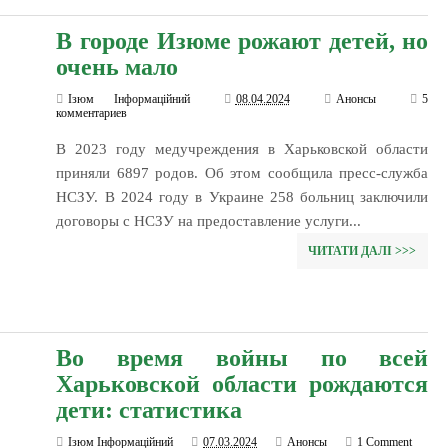
В городе Изюме рожают детей, но
очень мало
Ізюм Інформаційний
08.04.2024
Анонсы
5
комментариев
В 2023 году медучреждения в Харьковской области
приняли 6897 родов. Об этом сообщила пресс-служба
НСЗУ. В 2024 году в Украине 258 больниц заключили
договоры с НСЗУ на предоставление услуги...
ЧИТАТИ ДАЛІ >>>
Во время войны по всей
Харьковской области рождаются
дети: статистика
Ізюм Інформаційний
07.03.2024
Анонсы
1 Comment