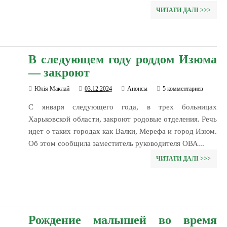
ЧИТАТИ ДАЛІ >>>
В следующем году роддом Изюма
— закроют
Юлія Маклай
03.12.2024
Анонсы
5 комментариев
С января следующего года, в трех больницах
Харьковской области, закроют родовые отделения. Речь
идет о таких городах как Валки, Мерефа и город Изюм.
Об этом сообщила заместитель руководителя ОВА...
ЧИТАТИ ДАЛІ >>>
Рождение малышей во время