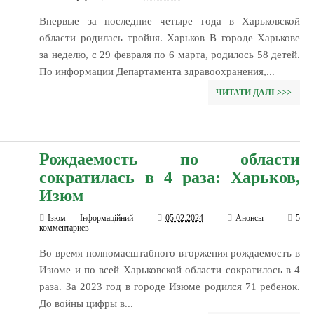
Впервые за последние четыре года в Харьковской
области родилась тройня. Харьков В городе Харькове
за неделю, с 29 февраля по 6 марта, родилось 58 детей.
По информации Департамента здравоохранения,...
ЧИТАТИ ДАЛІ >>>
Рождаемость по области
сократилась в 4 раза: Харьков,
Изюм
Ізюм Інформаційний
05.02.2024
Анонсы
5
комментариев
Во время полномасштабного вторжения рождаемость в
Изюме и по всей Харьковской области сократилось в 4
раза. За 2023 год в городе Изюме родился 71 ребенок.
До войны цифры в...