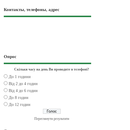
Контакты, телефоны, адрес
Опрос
Скільки часу на день Ви проводите в телефоні?
До 1 години
Від 2 до 4 годин
Від 4 до 6 годин
До 8 годин
До 12 годин
Переглянути результати