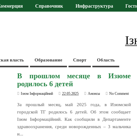
Коммерция
Справочник
Инфраструктура
Гост
Із
ская власть
Образование
Спорт
Область
В прошлом месяце в Изюме
родилось 6 детей
Ізюм Інформаційний
22.05.2025
Анонсы
No Comment
За прошлый месяц, май 2025 года, в Изюмской
городской ТГ родилось 6 детей. Об этом сообщает
Ізюм Інформаційний. Как сообщили в Департаменте
здравоохранения, среди новорожденных – 3 мальчика
и...