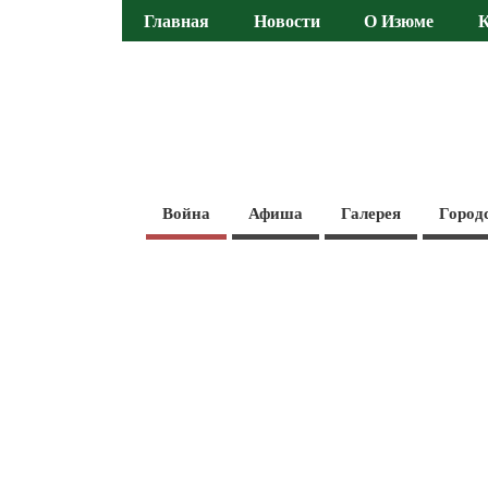
Главная
Новости
О Изюме
Война
Афиша
Галерея
Город