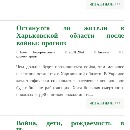
ЧИТАТИ ДАЛІ >>>
Останутся ли жители в
Харьковской области после
войны: прогноз
Ізюм Інформаційний
21.01.2024
Анонсы
6
комментариев
Чем дольше будет продолжаться война, тем меньшее
население останется в Харьковской области. В Украине
катастрофически сокращается население: пенсионеров
будет больше работающих. Хотя большая смертность
пожилых людей и низкая рождаемость...
ЧИТАТИ ДАЛІ >>>
Война, дети, рождаемость в