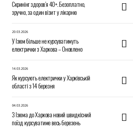
Скринінг здоров’я 40+. Безоплатно,
зручно, за один візит у лікарню
20.03.2026
У Ізюм більше не курсуватимуть
електрички з Харкова – Оновлено
14.03.2026
Як курсують електрички у Харківській
області з 14 березня
04.03.2026
З Ізюма до Харкова новий швидкісний
поїзд курсуватиме весь березень