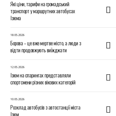
Які ціни, тарифи на громадський
транспорт у маршрутних автобусах
Ізюма
18.05.2026
Борова – це вже мертве місто, а люди з
відти продовжують виїжджати
12.05.2026
Ізюм на спарингах представляли
спортсмени різних вікових категорій
10.05.2026
Розклад автобусів з автостанції міста
Ізюм