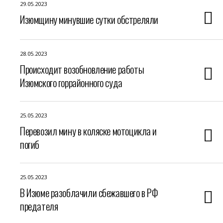
29.05.2023
Изюмщину минувшие сутки обстреляли
28.05.2023
Происходит возобновление работы
Изюмского горрайонного суда
25.05.2023
Перевозил мину в коляске мотоцикла и
погиб
25.05.2023
В Изюме разоблачили сбежавшего в РФ
предателя