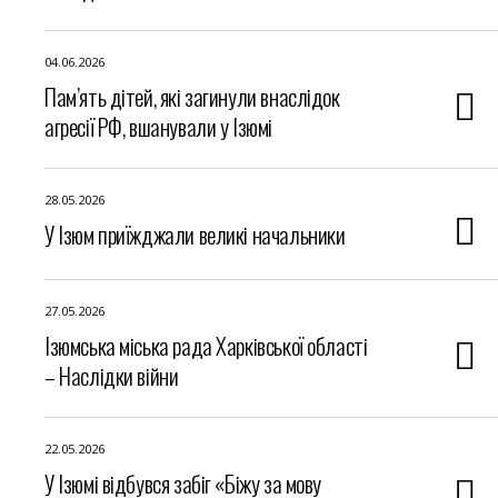
04.06.2026
Пам’ять дітей, які загинули внаслідок
агресії РФ, вшанували у Ізюмі
28.05.2026
У Ізюм приїжджали великі начальники
27.05.2026
Ізюмська міська рада Харківської області
– Наслідки війни
22.05.2026
У Ізюмі відбувся забіг «Біжу за мову