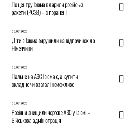
По центру Ізюма вдарили російські
ракети (РСЗВ) – є поранені
06.07.2026
Діти з Ізюма вирушили на відпочинок до
Німеччини
06.07.2026
Пальне на АЗС Ізюма є, а купити
складно чи взагалі неможливо
06.07.2026
Росіяни знищили чергове АЗС у Ізюмі –
Військова адміністрація