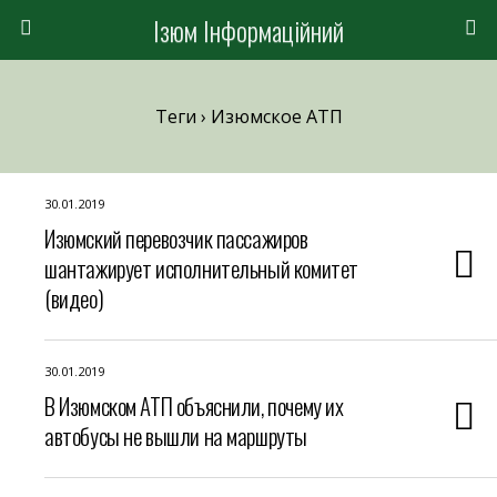
Ізюм Інформаційний
Теги › Изюмское АТП
30.01.2019
Изюмский перевозчик пассажиров
шантажирует исполнительный комитет
(видео)
30.01.2019
В Изюмском АТП объяснили, почему их
автобусы не вышли на маршруты