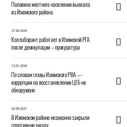
Половина местного населения выехала
из Изюмского района
27.08.2024
Коллаборант работает в Изюмской РГА
после деоккупации – прокуратура
13.01.2024
По словам главы Изюмского РВА —
коррупции на восстановлении ЦГБ не
обнаружено
02.08.2021
В Изюмском районе незаконно закрыли
спортивную школу