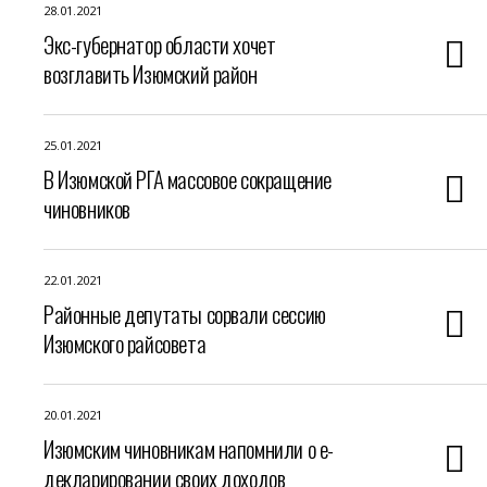
28.01.2021
Экс-губернатор области хочет
возглавить Изюмский район
25.01.2021
В Изюмской РГА массовое сокращение
чиновников
22.01.2021
Районные депутаты сорвали сессию
Изюмского райсовета
20.01.2021
Изюмским чиновникам напомнили о е-
декларировании своих доходов