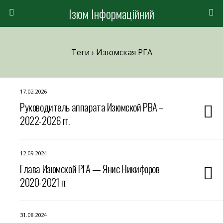
Ізюм Інформаційний
Теги › Изюмская РГА
17.02.2026
Руководитель аппарата Изюмской РВА –
2022-2026 гг.
12.09.2024
Глава Изюмской РГА — Янис Никифоров
2020-2021 гг
31.08.2024