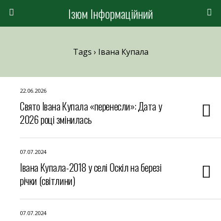
Ізюм Інформаційний
Tags › Івана Купала
22.06.2026
Свято Івана Купала «перенесли»: Дата у
2026 році змінилась
07.07.2024
Івана Купала-2018 у селі Оскіл на березі
річки (світлини)
07.07.2024