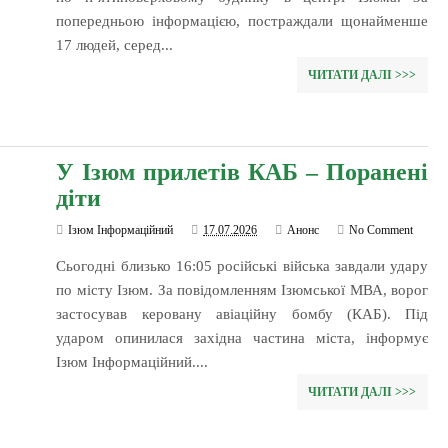
попередньою інформацією, постраждали щонайменше
17 людей, серед...
ЧИТАТИ ДАЛІ >>>
У Ізюм прилетів КАБ – Поранені
діти
Ізюм Інформаційний
17.07.2026
Анонс
No Comment
Сьогодні близько 16:05 російські війська завдали удару
по місту Ізюм. За повідомленням Ізюмської МВА, ворог
застосував керовану авіаційну бомбу (КАБ). Під
ударом опинилася західна частина міста, інформує
Ізюм Інформаційний....
ЧИТАТИ ДАЛІ >>>