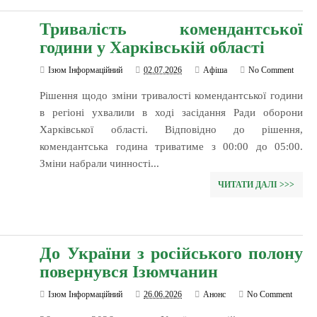
Тривалість комендантської
години у Харківській області
Ізюм Інформаційний
02.07.2026
Афіша
No Comment
Рішення щодо зміни тривалості комендантської години
в регіоні ухвалили в ході засідання Ради оборони
Харківської області. Відповідно до рішення,
комендантська година триватиме з 00:00 до 05:00.
Зміни набрали чинності...
ЧИТАТИ ДАЛІ >>>
До України з російського полону
повернувся Ізюмчанин
Ізюм Інформаційний
26.06.2026
Анонс
No Comment