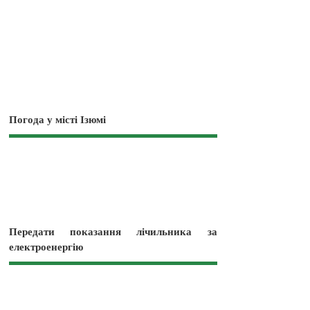
Погода у місті Ізюмі
Передати показання лічильника за
електроенергію