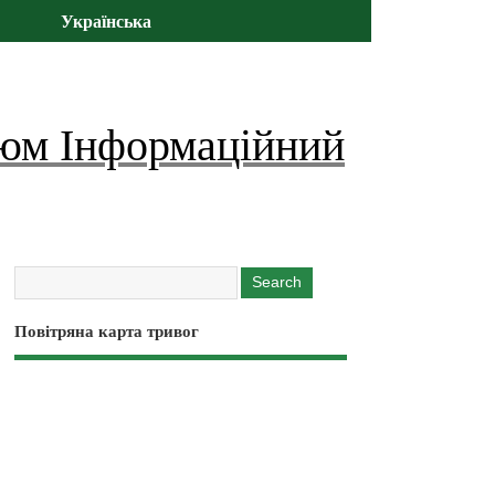
Українська
юм Інформаційний
Повітряна карта тривог