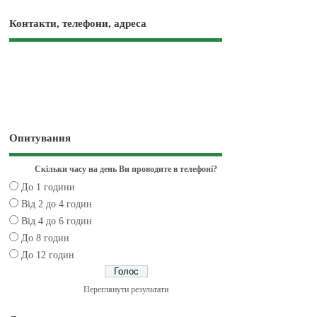
Контакти, телефони, адреса
Опитування
Скільки часу на день Ви проводите в телефоні?
До 1 години
Від 2 до 4 годин
Від 4 до 6 годин
До 8 годин
До 12 годин
Переглянути результати