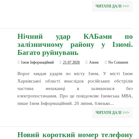
ЧИТАТИ ДАЛІ >>>
Нічний удар КАБами по
залізничному району у Ізюмі.
Багато руйнувань
Ізюм Інформаційний
21.07.2026
Анонс
No Comment
Ворог завдав ударів по місту Ізюм. У місті Ізюм
Харківської області внаслідок російських обстрілів
частина мешканці в залишилася без
електропостачання. Про це повідомляє Ізюмська МВА,
пише Ізюм Інформаційний. 20 липня, близько...
ЧИТАТИ ДАЛІ >>>
Новий короткий номер телефону