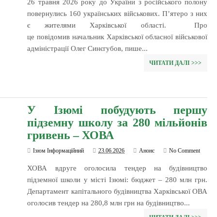
26 травня 2026 року до України з російського полону
повернулись 160 українських військових. Пʼятеро з них
є жителями Харківської області. Про
це повідомив начальник Харківської обласної військової
адміністрації Олег Синєгубов, пише...
ЧИТАТИ ДАЛІ >>>
У Ізюмі побудують першу
підземну школу за 280 мільйонів
гривень – ХОВА
Ізюм Інформаційний
23.06.2026
Анонс
No Comment
ХОВА вдруге оголосила тендер на будівництво
підземної школи у місті Ізюмі: бюджет – 280 млн грн.
Департамент капітального будівництва Харківської ОВА
оголосив тендер на 280,8 млн грн на будівництво...