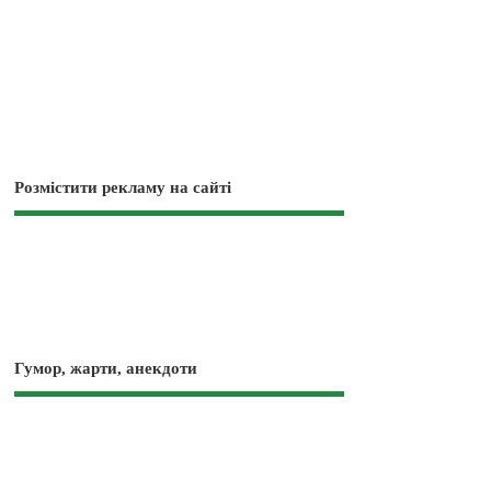
Розмістити рекламу на сайті
Гумор, жарти, анекдоти