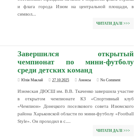
и флага города Изюм на центральной площади, в
символ...
ЧИТАТИ ДАЛІ >>>
Завершился открытый
чемпионат по мини-футболу
среди детских команд
Юлія Маклай
27.10.2025
Анонсы
No Comment
Изюмская ДЮСШ им. В.В. Ткаченко завершила участие
в открытом чемпионате КЗ «Спортивный клуб
«Чемпион» Донецкого поселкового совета Изюмского
района Харьковской области по мини-футболу «Football
Style». Он проходил в с....
ЧИТАТИ ДАЛІ >>>