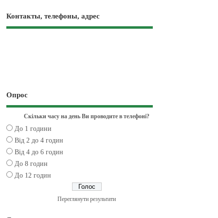
Контакты, телефоны, адрес
Опрос
Скільки часу на день Ви проводите в телефоні?
До 1 години
Від 2 до 4 годин
Від 4 до 6 годин
До 8 годин
До 12 годин
Переглянути результати