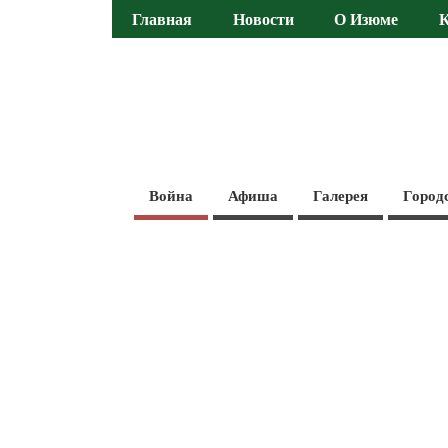
Главная
Новости
О Изюме
Война
Афиша
Галерея
Город