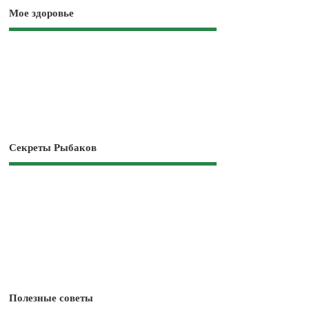
Мое здоровье
Секреты Рыбаков
Полезные советы