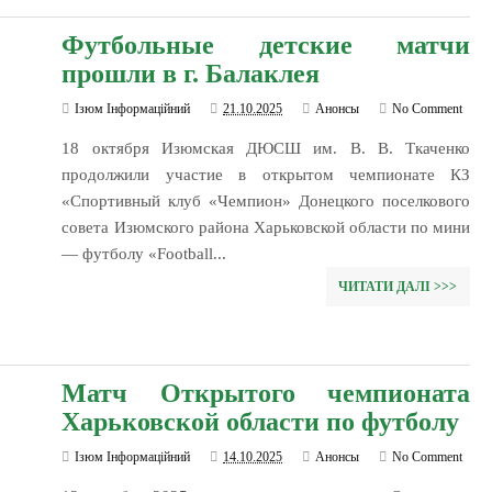
Футбольные детские матчи
прошли в г. Балаклея
Ізюм Інформаційний
21.10.2025
Анонсы
No Comment
18 октября Изюмская ДЮСШ им. В. В. Ткаченко
продолжили участие в открытом чемпионате КЗ
«Спортивный клуб «Чемпион» Донецкого поселкового
совета Изюмского района Харьковской области по мини
— футболу «Football...
ЧИТАТИ ДАЛІ >>>
Матч Открытого чемпионата
Харьковской области по футболу
Ізюм Інформаційний
14.10.2025
Анонсы
No Comment