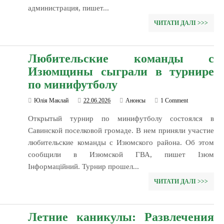
администрация, пишет...
ЧИТАТИ ДАЛІ >>>
Любительские команды с
Изюмщины сыграли в турнире
по минифутболу
Юлія Маклай
22.06.2026
Анонсы
1 Comment
Открытый турнир по минифутболу состоялся в
Савинской поселковой громаде. В нем приняли участие
любительские команды с Изюмского района. Об этом
сообщили в Изюмской ГВА, пишет Ізюм
Інформаційний. Турнир прошел...
ЧИТАТИ ДАЛІ >>>
Летние каникулы: Развлечения