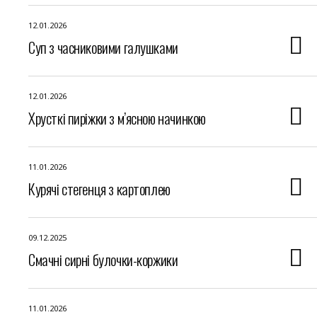
12.01.2026
Суп з часниковими галушками
12.01.2026
Хрусткі пиріжки з м’ясною начинкою
11.01.2026
Курячі стегенця з картоплею
09.12.2025
Смачні сирні булочки-коржики
11.01.2026