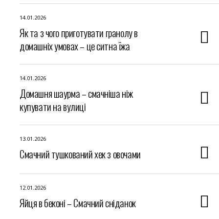
14.01.2026
Як та з чого приготувати гранолу в
домашніх умовах – це ситна їжа
14.01.2026
Домашня шаурма – смачніша ніж
купувати на вулиці
13.01.2026
Смачний тушкований хек з овочами
12.01.2026
Яйця в беконі – Смачний сніданок