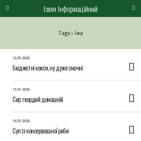
Ізюм Інформаційний
Tags › Їжа
15.01.2026
Бюджетні кекси, ну дуже смачні
15.01.2026
Сир твердий домашній
14.01.2026
Суп із консервованої риби