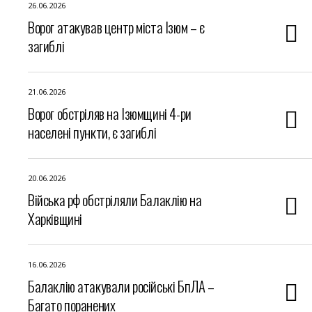
26.06.2026
Ворог атакував центр міста Ізюм – є
загиблі
21.06.2026
Ворог обстріляв на Ізюмщині 4-ри
населені пункти, є загиблі
20.06.2026
Війська рф обстріляли Балаклію на
Харківщині
16.06.2026
Балаклію атакували російські БпЛА –
Багато поранених