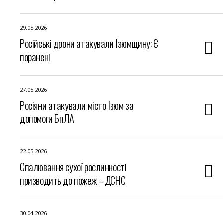
29.05.2026
Російські дрони атакували Ізюмщину: Є
поранені
27.05.2026
Росіяни атакували місто Ізюм за
допомоги БпЛА
22.05.2026
Спалювання сухої рослинності
призводить до пожеж – ДСНС
30.04.2026