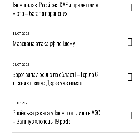
Ізюм палає. Російські КАБи прилетіли в
місто – багато поранених
15.07.2026
Масована атака рф по Ізюму
06.07.2026
Ворог випалює ліс по області – Горіло 6
лісових пожеж: Дерев уже немає
05.07.2026
Російська ракета у Ізюмі поцілила в АЗС
– Загинув хлопець 19 років