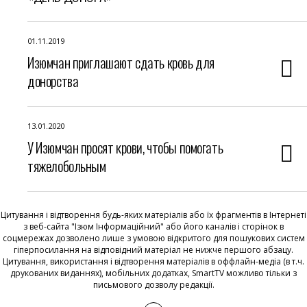
01.11.2019
Изюмчан приглашают сдать кровь для
донорства
13.01.2020
У Изюмчан просят крови, чтобы помогать
тяжелобольным
Цитування і відтворення будь-яких матеріалів або їх фрагментів в Інтернеті
з веб-сайта "Ізюм Інформаційний" або його каналів і сторінок в
соцмережах дозволено лише з умовою відкритого для пошукових систем
гіперпосилання на відповідний матеріал не нижче першого абзацу.
Цитування, використання і відтворення матеріалів в оффлайн-медіа (в т.ч.
друкованих виданнях), мобільних додатках, SmartTV можливо тільки з
письмового дозволу редакції.