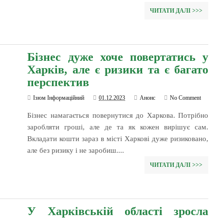
ЧИТАТИ ДАЛІ >>>
Бізнес дуже хоче повертатись у
Харків, але є ризики та є багато
перспектив
Ізюм Інформаційний
01.12.2023
Анонс
No Comment
Бізнес намагається повернутися до Харкова. Потрібно
заробляти гроші, але де та як кожен вирішує сам.
Вкладати кошти зараз в місті Харкові дуже ризиковано,
але без ризику і не заробиш....
ЧИТАТИ ДАЛІ >>>
У Харківській області зросла