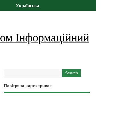
Українська
юм Інформаційний
Повітряна карта тривог