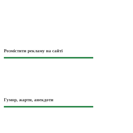
Розмістити рекламу на сайті
Гумор, жарти, анекдоти