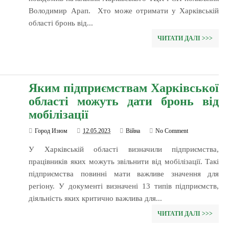
Володимир Арап. Хто може отримати у Харківській
області бронь від...
ЧИТАТИ ДАЛІ >>>
Яким підприємствам Харківської
області можуть дати бронь від
мобілізації
Город Изюм
12.05.2023
Війна
No Comment
У Харківській області визначили підприємства,
працівників яких можуть звільнити від мобілізації. Такі
підприємства повинні мати важливе значення для
регіону. У документі визначені 13 типів підприємств,
діяльність яких критично важлива для...
ЧИТАТИ ДАЛІ >>>