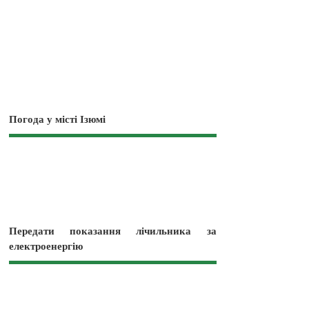
Погода у місті Ізюмі
Передати показання лічильника за
електроенергію