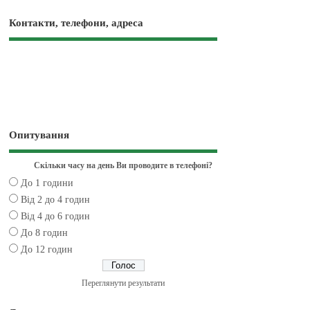
Контакти, телефони, адреса
Опитування
Скільки часу на день Ви проводите в телефоні?
До 1 години
Від 2 до 4 годин
Від 4 до 6 годин
До 8 годин
До 12 годин
Переглянути результати