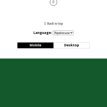
Back to top
Language:
Mobile
Desktop