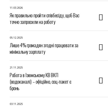
11.03.2026
Як правильно пройти співбесіду, щоб Вас
точно запросили на роботу
05.12.2025
Лише 4% громадян згодні працювати за
мінімальну зарплату
21.11.2025
Робота в Ізюмському КВ ВКП
(водоканалі) – офіційно, соц-пакет є
бронь
03.11.2025