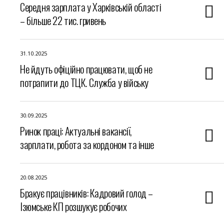
Середня зарплата у Харківській області
– більше 22 тис. гривень
31.10.2025
Не йдуть офіційно працювати, щоб не
потрапити до ТЦК. Служба у війську
30.09.2025
Ринок праці: Актуальні вакансії,
зарплати, робота за кордоном та інше
20.08.2025
Бракує працівників: Кадровий голод –
Ізюмське КП розшукує робочих