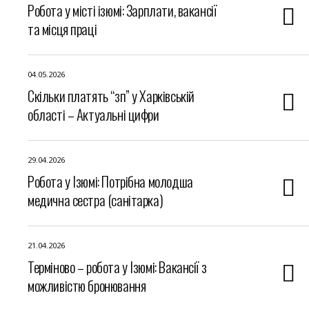
Робота у місті ізюмі: Зарплати, вакансії
та місця праці
04.05.2026
Скільки платять “зп” у Харківській
області – Актуальні цифри
29.04.2026
Робота у Ізюмі: Потрібна молодша
медична сестра (санітарка)
21.04.2026
Терміново – робота у Ізюмі: Вакансії з
можливістю бронювання