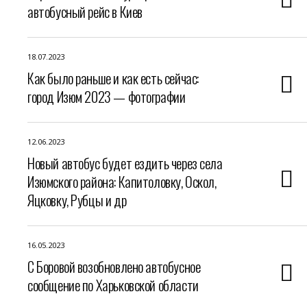
автобусный рейс в Киев
18.07.2023
Как было раньше и как есть сейчас:
город Изюм 2023 — фотографии
12.06.2023
Новый автобус будет ездить через села
Изюмского района: Капитоловку, Оскол,
Яцковку, Рубцы и др
16.05.2023
С Боровой возобновлено автобусное
сообщение по Харьковской области