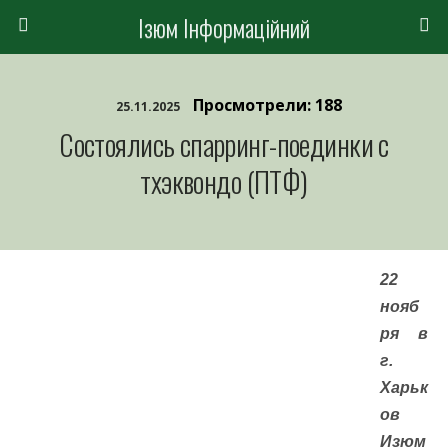
Ізюм Інформаційний
Просмотрели: 188
25.11.2025
Состоялись спарринг-поединки с
тхэквондо (ПТФ)
22
нояб
ря в
г.
Харьк
ов
Изюм