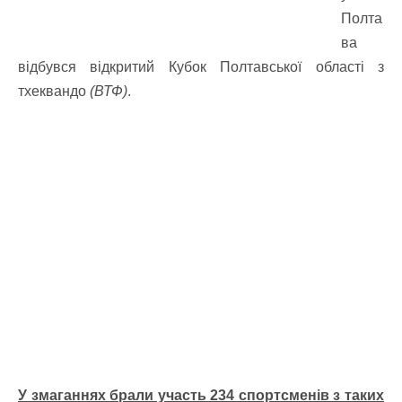
Полта
ва
відбувся відкритий Кубок Полтавської області з
тхеквандо
(ВТФ)
.
У змаганнях брали участь 234 спортсменів з таких