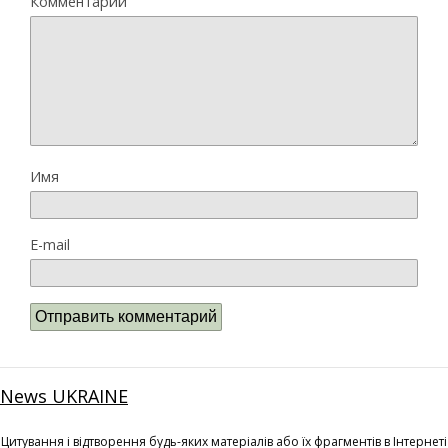
Комментарий
Имя
E-mail
News UKRAINE
Цитування і відтворення будь-яких матеріалів або їх фрагментів в Інтернеті