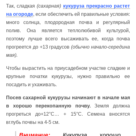
Так, сладкая
(сахарная)
кукуруза прекрасно растет
на огороде
, если обеспечить ей правильные условия:
много солнца, плодородная почва и регулярный
полив. Она является теплолюбивой культурой,
поэтому лучше всего высаживать ее, когда почва
прогреется до +13 градусов
(обычно начало-середина
мая).
Чтобы вырастить на приусадебном участке сладкие и
крупные початки кукурузы, нужно правильно ее
посадить и ухаживать.
Посев сахарной кукурузы начинают в начале мая
в хорошо перекопанную почву.
Земля должна
прогреться до+12°С… + 15°С. Семена вносятся
вглубь почвы на 4-5 см.
Внимание:
Кукуруза хорошо