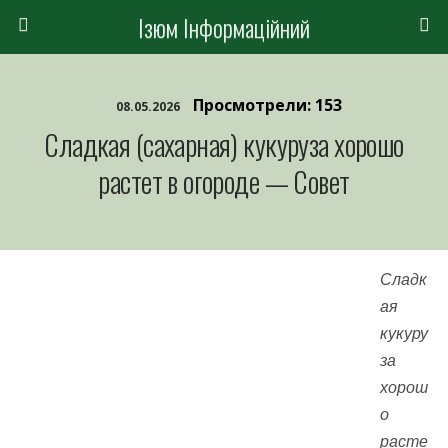
Ізюм Інформаційний
Просмотрели: 153
08.05.2026
Сладкая (сахарная) кукуруза хорошо
растет в огороде — Совет
Сладк
ая
кукуру
за
хорош
о
расте