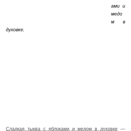
ами и
медо
м в
духовке.
Сладкая тыква с яблоками и медом в духовке
—