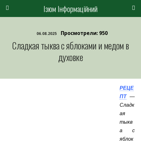
Ізюм Інформаційний
Просмотрели: 950
06.08.2025
Сладкая тыква с яблоками и медом в
духовке
РЕЦЕ
ПТ
—
Сладк
ая
тыкв
а с
яблок