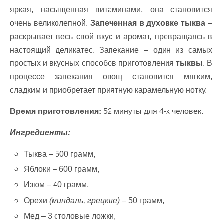
яркая, насыщенная витаминами, она становится
очень великолепной.
Запеченная в духовке тыква
–
раскрывает весь свой вкус и аромат, превращаясь в
настоящий деликатес. Запекание – один из самых
простых и вкусных способов приготовления
тыквы
. В
процессе запекания овощ становится мягким,
сладким и приобретает приятную карамельную нотку.
Время приготовления:
52 минуты для 4-х человек.
Ингредиенты:
Тыква – 500 грамм,
Яблоки – 600 грамм,
Изюм – 40 грамм,
Орехи
(миндаль, грецкие)
– 50 грамм,
Мед – 3 столовые ложки,