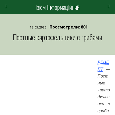
Ізюм Інформаційний
Просмотрели: 801
13.05.2026
Постные картофельники с грибами
РЕЦЕ
ПТ
—
Пост
ные
карто
фельн
ики с
гриба