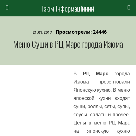
Ізюм Інформаційний
Просмотрели: 24446
21.01.2017
Меню Суши в РЦ Марс города Изюма
В
РЦ Марс
города
Изюма презентовали
Японскую кухню. В меню
японской кухни входят
суши, роллы, сеты, супы,
соусы, салаты и прочее.
Цены в меню РЦ Марс
на японскую кухню