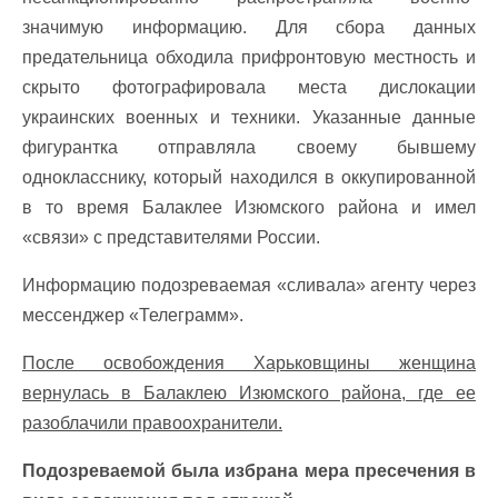
значимую информацию. Для сбора данных
предательница обходила прифронтовую местность и
скрыто фотографировала места дислокации
украинских военных и техники. Указанные данные
фигурантка отправляла своему бывшему
однокласснику, который находился в оккупированной
в то время Балаклее Изюмского района и имел
«связи» с представителями России.
Информацию подозреваемая «сливала» агенту через
мессенджер «Телеграмм».
После освобождения Харьковщины женщина
вернулась в Балаклею Изюмского района, где ее
разоблачили правоохранители.
Подозреваемой была избрана мера пресечения в