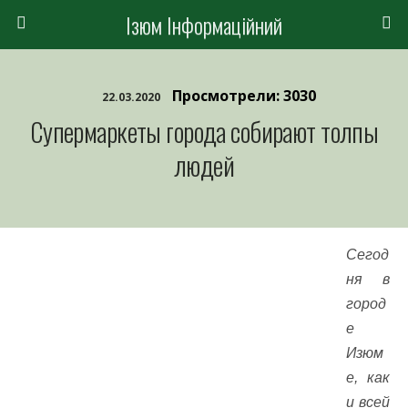
Ізюм Інформаційний
Просмотрели: 3030
22.03.2020
Супермаркеты города собирают толпы
людей
Сегод
ня в
город
е
Изюм
е, как
и всей