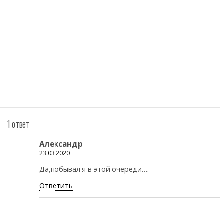
1 ответ
Александр
23.03.2020
Да,побывал я в этой очереди….
Ответить