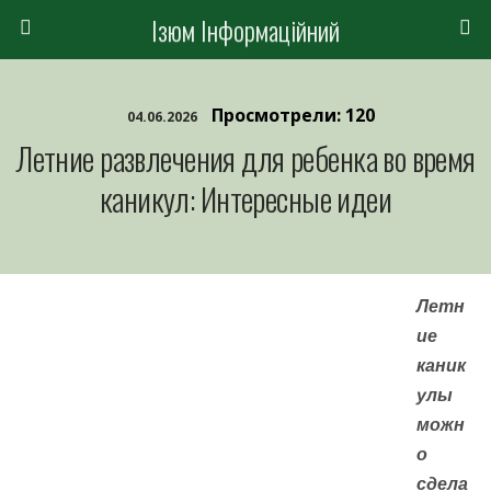
Ізюм Інформаційний
Просмотрели: 120
04.06.2026
Летние развлечения для ребенка во время
каникул: Интересные идеи
Летн
ие
каник
улы
можн
о
сдела