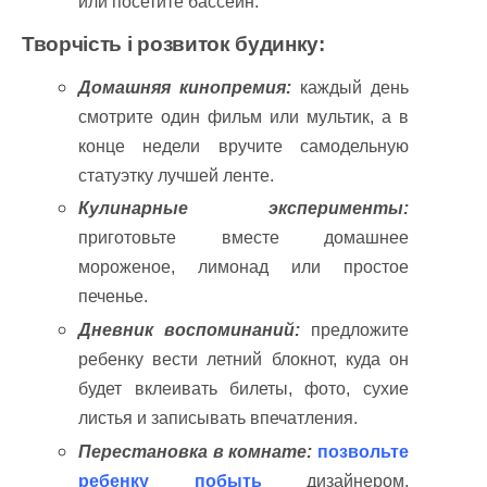
или посетите бассейн.
Творчість і розвиток будинку:
Домашняя кинопремия:
каждый день
смотрите один фильм или мультик, а в
конце недели вручите самодельную
статуэтку лучшей ленте.
Кулинарные эксперименты:
приготовьте вместе домашнее
мороженое, лимонад или простое
печенье.
Дневник воспоминаний:
предложите
ребенку вести летний блокнот, куда он
будет вклеивать билеты, фото, сухие
листья и записывать впечатления.
Перестановка в комнате:
позвольте
ребенку побыть
дизайнером,