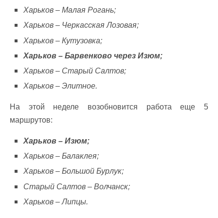
Харьков – Малая Рогань;
Харьков – Черкасская Лозовая;
Харьков – Кутузовка;
Харьков – Барвенково через Изюм;
Харьков – Старый Салтов;
Харьков – Элитное.
На этой неделе возобновится работа еще 5
маршрутов:
Харьков – Изюм;
Харьков – Балаклея;
Харьков – Большой Бурлук;
Старый Салтов – Волчанск;
Харьков – Липцы.