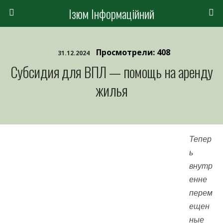
Ізюм Інформаційний
Просмотрели: 408
31.12.2024
Субсидия для ВПЛ — помощь на аренду
жилья
Тепер
ь
внутр
енне
перем
ещен
ные