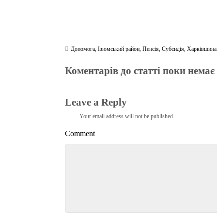
Допомога
,
Ізюмський район
,
Пенсія
,
Субсидія
,
Харківщина
Коментарів до статті поки немає
Leave a Reply
Your email address will not be published.
Comment