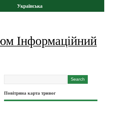
Українська
юм Інформаційний
Повітряна карта тривог