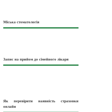
Міська стоматологія
Запис на прийом до сімейного лікаря
Як перевірити наявність страховки
онлайн