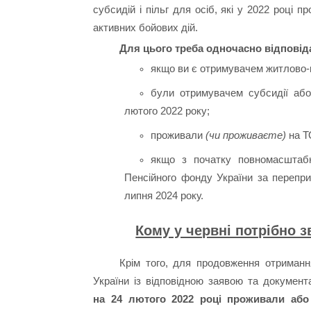
субсидій і пільг для осіб, які у 2022 році 
активних бойових дій.
Для цього треба одночасно відповід
якщо ви є отримувачем житлово-к
були отримувачем субсидії або
лютого 2022 року;
проживали
(чи проживаєте)
на ТО
якщо з початку повномасштабн
Пенсійного фонду України за перепри
липня 2024 року.
Кому у червні потрібно 
Крім того, для продовження отриманн
України із відповідною заявою та докумен
на 24 лютого 2022 році проживали або