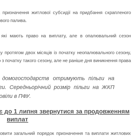
 призначення житлової субсидії на придбання скрапленого
ового палива.
 які мають право на виплату, але в опалювальний сезон
 протягом двох місяців із початку неопалювального сезону,
о з початку такого сезону, але не раніше дня виникнення права
н домогосподарств отримують пільги на
ги. Середньорічний розмір пільги на ЖКП
овіли в ПФУ.
ає до 1 липня звернутися за продовженням
виплат
новити загальний порядок призначення та виплати житлових