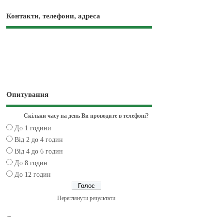
Контакти, телефони, адреса
Опитування
Скільки часу на день Ви проводите в телефоні?
До 1 години
Від 2 до 4 годин
Від 4 до 6 годин
До 8 годин
До 12 годин
Переглянути результати