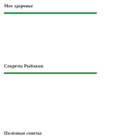
Мое здоровье
Секреты Рыбаков
Полезные советы