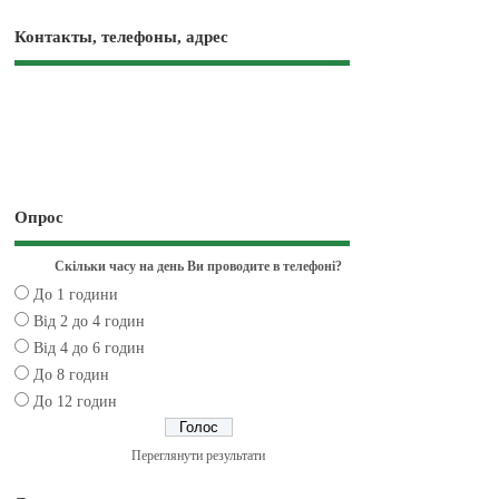
Контакты, телефоны, адрес
Опрос
Скільки часу на день Ви проводите в телефоні?
До 1 години
Від 2 до 4 годин
Від 4 до 6 годин
До 8 годин
До 12 годин
Переглянути результати