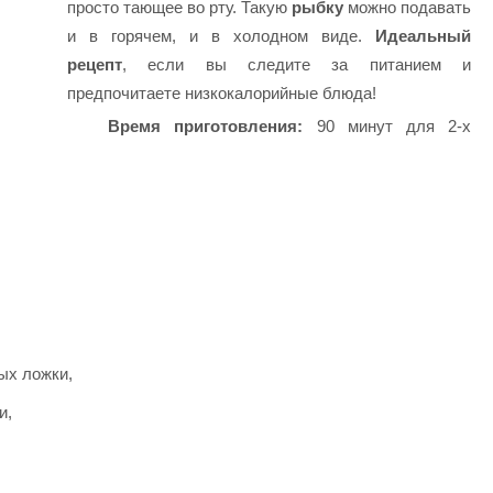
просто тающее во рту. Такую
рыбку
можно подавать
и в горячем, и в холодном виде.
Идеальный
рецепт
, если вы следите за питанием и
предпочитаете низкокалорийные блюда!
Время приготовления:
90 минут для 2-х
ых ложки,
и,