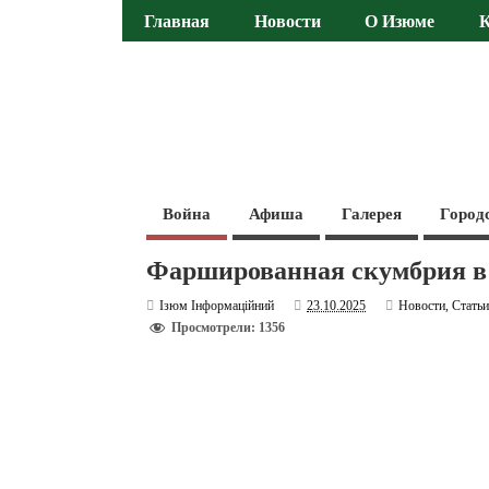
Главная
Новости
О Изюме
Война
Афиша
Галерея
Город
Фаршированная скумбрия в 
Ізюм Інформаційний
23.10.2025
Новости
,
Стать
Просмотрели: 1356