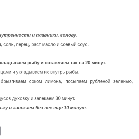
утренности и плавники, голову.
 соль, перец, раст масло и соевый соус.
кладываем рыбу и оставляем так на 20 минут.
ьцами и укладываем их внутрь рыбы.
брызгиваем соком лимона, посыпаем рубленой зеленью,
дусов духовку и запекаем 30 минут.
у и запекаем без нее еще 10 минут.
E